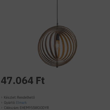
47.064 Ft
Készlet:
Rendelhető
Gyártó:
Elmark
Cikkszám:
EHEM955WOODYR