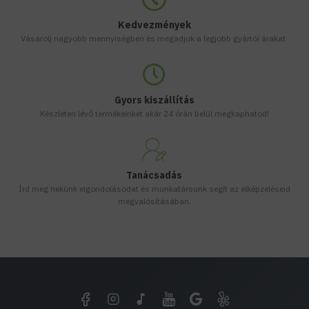
Kedvezmények
Vásárolj nagyobb mennyiségben és megadjuk a legjobb gyártói árakat.
Gyors kiszállítás
Készleten lévő termékeinket akár 24 órán belül megkaphatod!
Tanácsadás
Írd meg nekünk elgondolásodat és munkatársunk segít az elképzeléseid
megvalósításában.