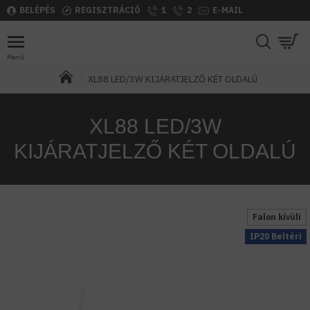
BELÉPÉS
REGISZTRÁCIÓ
1
2
E-MAIL
XL88 LED/3W KIJÁRATJELZŐ KÉT OLDALÚ
XL88 LED/3W
KIJÁRATJELZŐ KÉT OLDALÚ
Falon kívüli
IP20 Beltéri