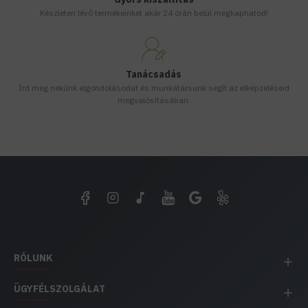
Készleten lévő termékeinket akár 24 órán belül megkaphatod!
Tanácsadás
Írd meg nekünk elgondolásodat és munkatársunk segít az elképzeléseid
megvalósításában.
RÓLUNK
ÜGYFÉLSZOLGÁLAT