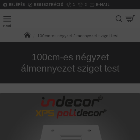
BELÉPÉS
REGISZTRÁCIÓ
1
2
E-MAIL
100cm-es négyzet álmennyezet sziget test
100cm-es négyzet
álmennyezet sziget test