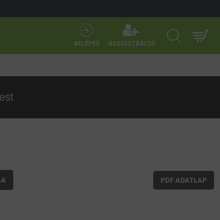
BELÉPÉS
REGISZTRÁCIÓ
est
BA
PDF ADATLAP