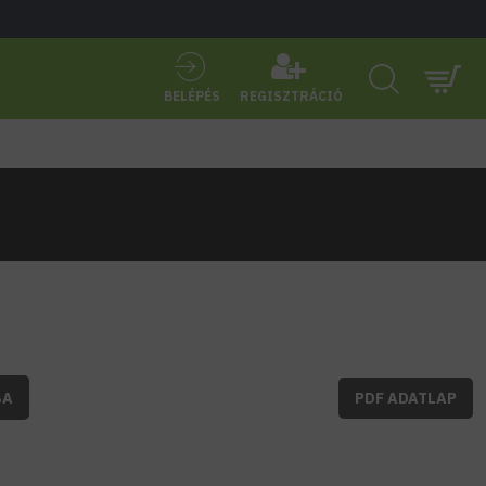
BELÉPÉS
REGISZTRÁCIÓ
BA
PDF ADATLAP