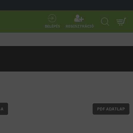
BELÉPÉS
REGISZTRÁCIÓ
BA
PDF ADATLAP