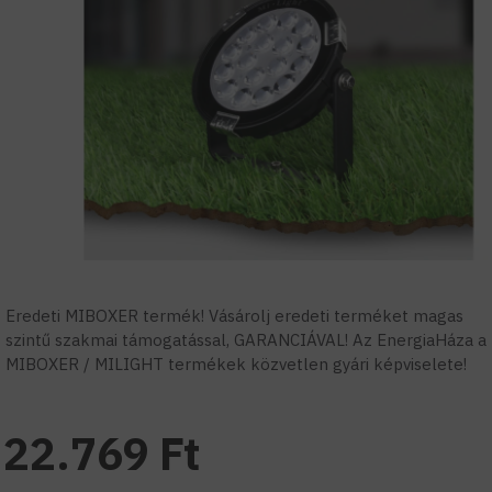
Eredeti MIBOXER termék! Vásárolj eredeti terméket magas
szintű szakmai támogatással, GARANCIÁVAL! Az EnergiaHáza a
MIBOXER / MILIGHT termékek közvetlen gyári képviselete!
22.769 Ft