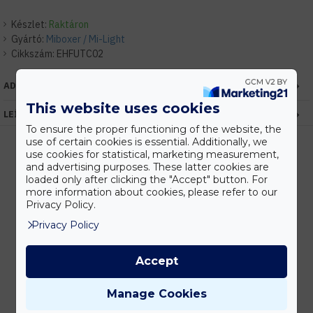
Készlet:
Raktáron
Gyártó:
Miboxer / Mi-Light
Cikkszám:
EHFUTC02
ADATOK
This website uses cookies
LEÍRÁS
To ensure the proper functioning of the website, the
use of certain cookies is essential. Additionally, we
use cookies for statistical, marketing measurement,
and advertising purposes. These latter cookies are
loaded only after clicking the "Accept" button. For
Kedvezmények
more information about cookies, please refer to our
Vásárolj nagyobb mennyiségben és megadjuk a legjobb gyártói árakat.
Privacy Policy.
Privacy Policy
Gyors kiszállítás
Accept
Készleten lévő termékeinket akár 24 órán belül megkaphatod!
Manage Cookies