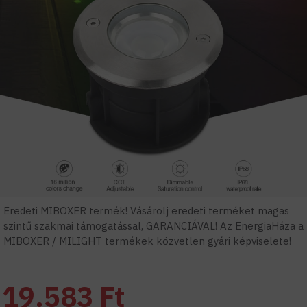
Eredeti MIBOXER termék! Vásárolj eredeti terméket magas
szintű szakmai támogatással, GARANCIÁVAL! Az EnergiaHáza a
MIBOXER / MILIGHT termékek közvetlen gyári képviselete!
19.583 Ft