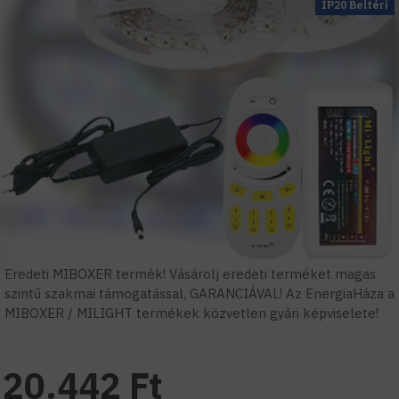
IP20 Beltéri
Eredeti MIBOXER termék! Vásárolj eredeti terméket magas
szintű szakmai támogatással, GARANCIÁVAL! Az EnergiaHáza a
MIBOXER / MILIGHT termékek közvetlen gyári képviselete!
20.442 Ft