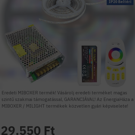
IP20 Beltéri
Eredeti MIBOXER termék! Vásárolj eredeti terméket magas
szintű szakmai támogatással, GARANCIÁVAL! Az EnergiaHáza a
MIBOXER / MILIGHT termékek közvetlen gyári képviselete!
29.550 Ft