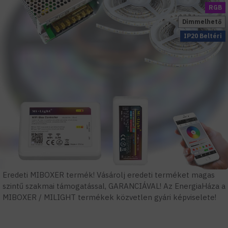
RGB
Dimmelhető
IP20 Beltéri
Eredeti MIBOXER termék! Vásárolj eredeti terméket magas
szintű szakmai támogatással, GARANCIÁVAL! Az EnergiaHáza a
MIBOXER / MILIGHT termékek közvetlen gyári képviselete!