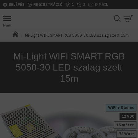
BELÉPÉS
REGISZTRÁCIÓ
1
2
E-MAIL
Mi-Light WIFI SMART RGB 5050-30 LED szalag szett 15m
Mi-Light WIFI SMART RGB
5050-30 LED szalag szett
15m
WiFi + Rádiós
12 VDC
15 méter
72 Watt