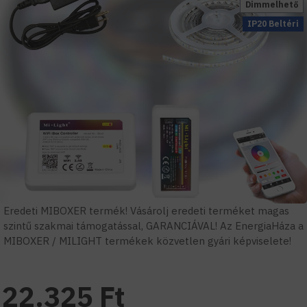
Dimmelhető
IP20 Beltéri
Eredeti MIBOXER termék! Vásárolj eredeti terméket magas
szintű szakmai támogatással, GARANCIÁVAL! Az EnergiaHáza a
MIBOXER / MILIGHT termékek közvetlen gyári képviselete!
22.325 Ft