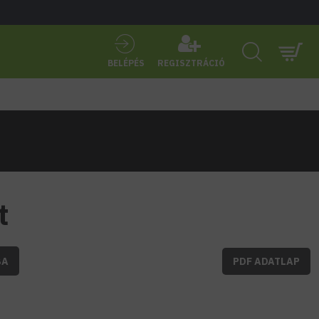
BELÉPÉS
REGISZTRÁCIÓ
t
BA
PDF ADATLAP