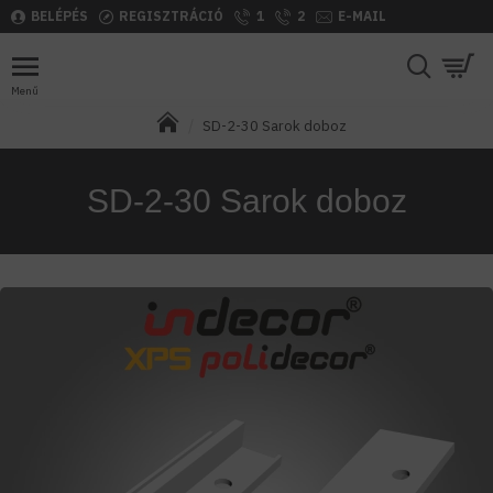
BELÉPÉS
REGISZTRÁCIÓ
1
2
E-MAIL
SD-2-30 Sarok doboz
SD-2-30 Sarok doboz