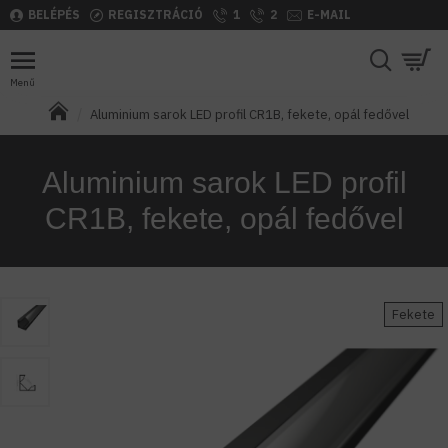
BELÉPÉS
REGISZTRÁCIÓ
1
2
E-MAIL
Aluminium sarok LED profil CR1B, fekete, opál fedővel
Aluminium sarok LED profil
CR1B, fekete, opál fedővel
Fekete