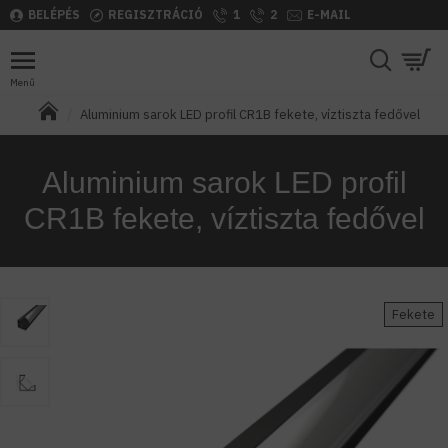
BELÉPÉS
REGISZTRÁCIÓ
1
2
E-MAIL
Aluminium sarok LED profil CR1B fekete, víztiszta fedővel
Aluminium sarok LED profil
CR1B fekete, víztiszta fedővel
Fekete