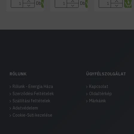
Db
Db
RÓLUNK
ÜGYFÉLSZOLGÁLAT
Rólunk - Energia Háza
Kapcsolat
Szerződési Feltételek
Oldaltérkép
Szállítási feltételek
Márkáink
Adatvédelem
Cookie-Süti kezelése