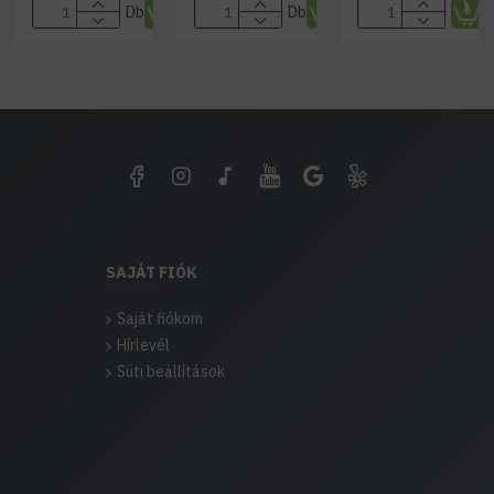
Db
Db
SAJÁT FIÓK
Saját fiókom
Hírlevél
Süti beállítások