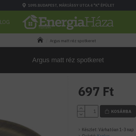
1095.BUDAPEST, MÁRIÁSSY UTCA 4 "K" ÉPÜLET
LOG
Argus matt réz spotkeret
Argus matt réz spotkeret
697 Ft
KOSÁRBA
Készlet:
Várhatóan 1-3 nap