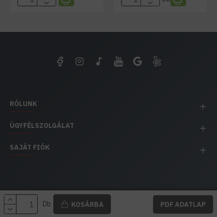
RÓLUNK
ÜGYFÉLSZOLGÁLAT
SAJÁT FIÓK
EH IMPEX / Copyright © 1991-2025 Energia Háza
Db
KOSÁRBA
PDF ADATLAP