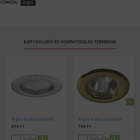
CÍMKÉK:
Argus
KAPCSOLÓDÓ ÉS KOMPATIBILIS TERMÉKEK
Argus króm spotkeret
Argus arany spotkeret
673 Ft
709 Ft
Db