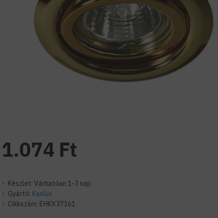
1.074 Ft
Készlet:
Várhatóan 1-3 nap
Gyártó:
Kanlux
Cikkszám:
EHKX37161