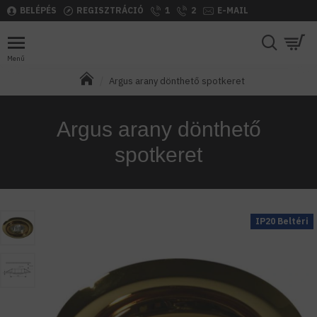
BELÉPÉS
REGISZTRÁCIÓ
1
2
E-MAIL
Argus arany dönthető spotkeret
Argus arany dönthető
spotkeret
IP20 Beltéri