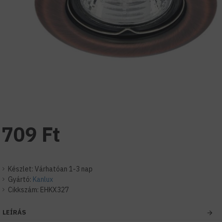
709 Ft
Készlet:
Várhatóan 1-3 nap
Gyártó:
Kanlux
Cikkszám:
EHKX327
LEÍRÁS