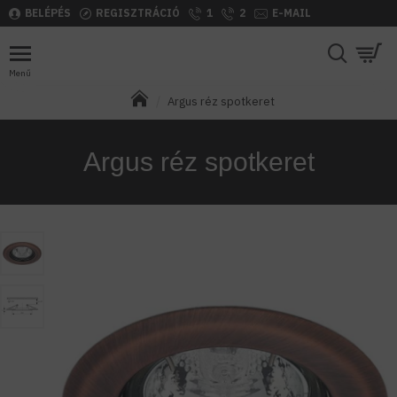
BELÉPÉS
REGISZTRÁCIÓ
1
2
E-MAIL
Argus réz spotkeret
Argus réz spotkeret