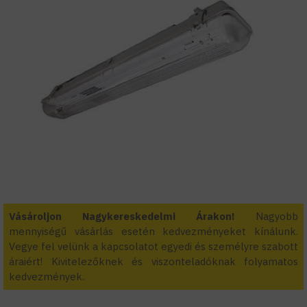
Vásároljon Nagykereskedelmi Árakon!
Nagyobb
mennyiségű vásárlás esetén kedvezményeket kínálunk.
Vegye fel velünk a kapcsolatot egyedi és személyre szabott
áraiért! Kivitelezőknek és viszonteladóknak folyamatos
kedvezmények.