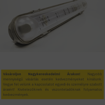
Vásároljon Nagykereskedelmi Árakon!
Nagyobb
mennyiségű vásárlás esetén kedvezményeket kínálunk.
Vegye fel velünk a kapcsolatot egyedi és személyre szabott
áraiért! Kivitelezőknek és viszonteladóknak folyamatos
kedvezmények.