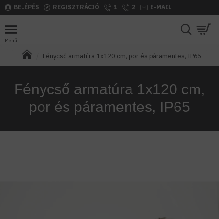
BELÉPÉS
REGISZTRÁCIÓ
1
2
E-MAIL
Fénycső armatúra 1x120 cm, por és páramentes, IP65
Fénycső armatúra 1x120 cm,
por és páramentes, IP65