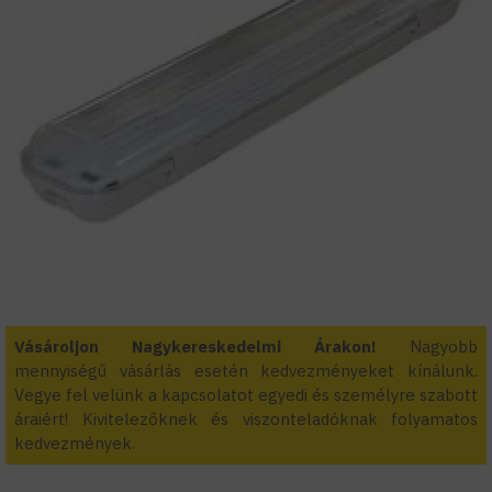
Vásároljon Nagykereskedelmi Árakon!
Nagyobb
mennyiségű vásárlás esetén kedvezményeket kínálunk.
Vegye fel velünk a kapcsolatot egyedi és személyre szabott
áraiért! Kivitelezőknek és viszonteladóknak folyamatos
kedvezmények.