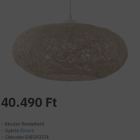
40.490 Ft
Készlet:
Rendelhető
Gyártó:
Elmark
Cikkszám:
EHEG93374