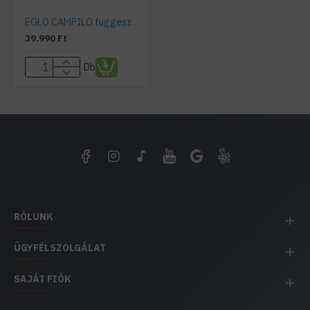
EGLO CAMPILO függeszték fehér színű
39.990 Ft
Db
RÓLUNK
ÜGYFÉLSZOLGÁLAT
SAJÁT FIÓK