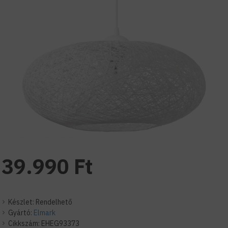
39.990 Ft
Készlet:
Rendelhető
Gyártó:
Elmark
Cikkszám:
EHEG93373