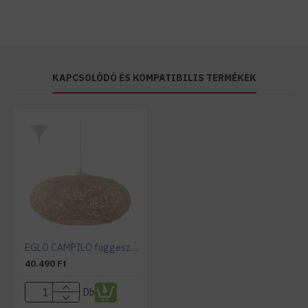
KAPCSOLÓDÓ ÉS KOMPATIBILIS TERMÉKEK
EGLO CAMPILO függeszték bézs színű
40.490 Ft
Db