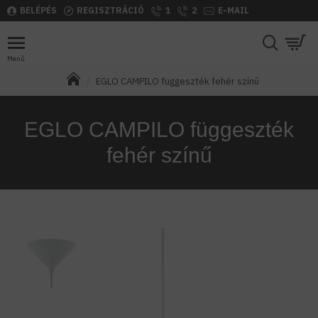
BELÉPÉS
REGISZTRÁCIÓ
1
2
E-MAIL
EGLO CAMPILO függeszték fehér színű
EGLO CAMPILO függeszték
fehér színű