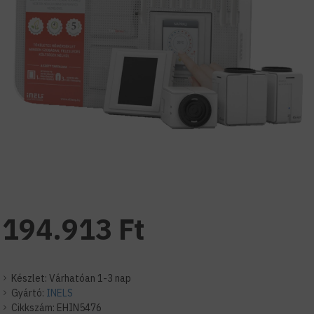
194.913 Ft
Készlet:
Várhatóan 1-3 nap
Gyártó:
INELS
Cikkszám:
EHIN5476