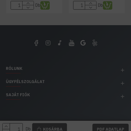
Db
Db
RÓLUNK
ÜGYFÉLSZOLGÁLAT
SAJÁT FIÓK
EH IMPEX / Copyright © 1991-2025 Energia Háza
Db
KOSÁRBA
PDF ADATLAP