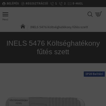
BELÉPÉS
REGISZTRÁCIÓ
1
2
E-MAIL
INELS 5476 Költséghatékony fűtés szett
INELS 5476 Költséghatékony
fűtés szett
IP20 Beltéri