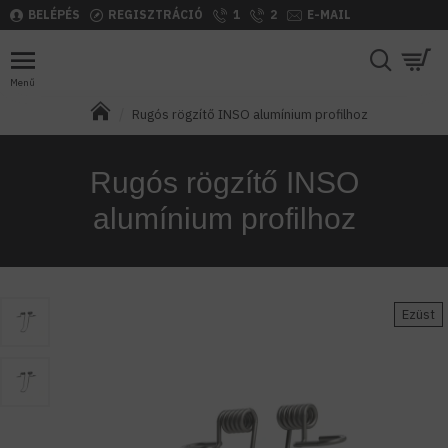
BELÉPÉS
REGISZTRÁCIÓ
1
2
E-MAIL
Rugós rögzítő INSO alumínium profilhoz
Rugós rögzítő INSO
alumínium profilhoz
Ezüst