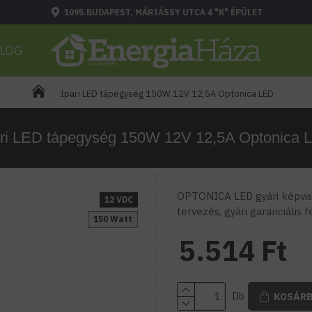
1095.BUDAPEST, MÁRIÁSSY UTCA 4 "K" ÉPÜLET
LOG
Ipari LED tápegység 150W 12V 12,5A Optonica LED
ari LED tápegység 150W 12V 12,5A Optonica 
OPTONICA LED gyári képvise
12 VDC
tervezés, gyári garanciális 
150 Watt
5.514 Ft
Db
KOSÁR