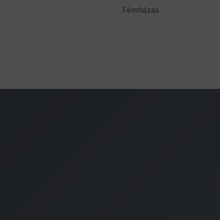
Fémházas