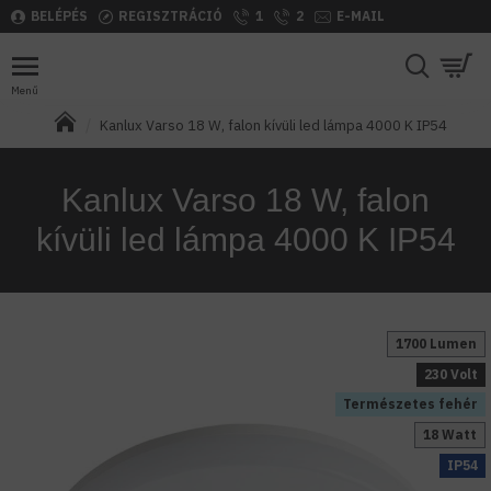
BELÉPÉS
REGISZTRÁCIÓ
1
2
E-MAIL
Kanlux Varso 18 W, falon kívüli led lámpa 4000 K IP54
Kanlux Varso 18 W, falon
kívüli led lámpa 4000 K IP54
1700 Lumen
230 Volt
Természetes fehér
18 Watt
IP54