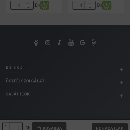
Db
Db
RÓLUNK
ÜGYFÉLSZOLGÁLAT
SAJÁT FIÓK
EH IMPEX / Copyright © 1991-2025 Energia Háza
Db
KOSÁRBA
PDF ADATLAP