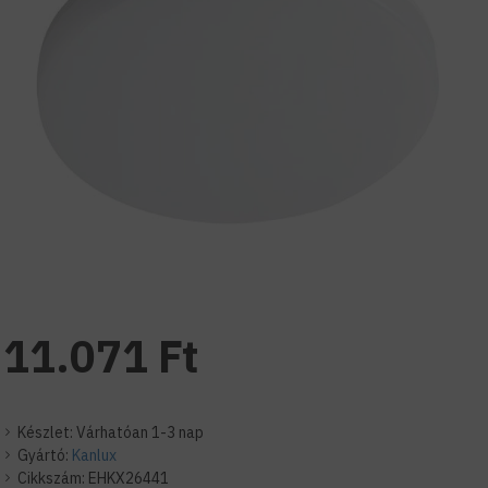
11.071 Ft
Készlet:
Várhatóan 1-3 nap
Gyártó:
Kanlux
Cikkszám:
EHKX26441