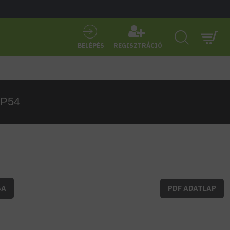
BELÉPÉS
REGISZTRÁCIÓ
IP54
BA
PDF ADATLAP