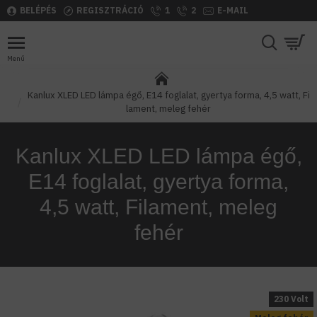
BELÉPÉS
REGISZTRÁCIÓ
1
2
E-MAIL
Kanlux XLED LED lámpa égő, E14 foglalat, gyertya forma, 4,5 watt, Fi
lament, meleg fehér
Kanlux XLED LED lámpa égő,
E14 foglalat, gyertya forma,
4,5 watt, Filament, meleg
fehér
230 Volt