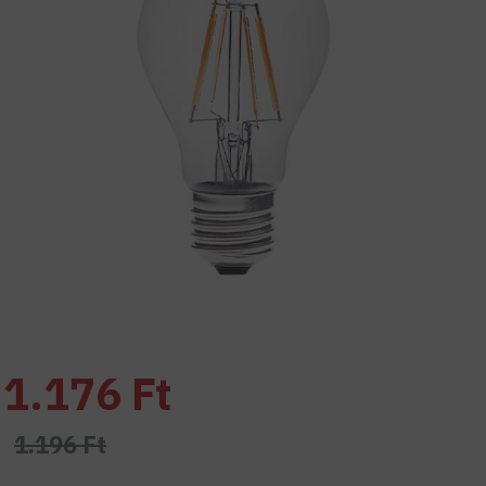
1.176 Ft
1.196 Ft