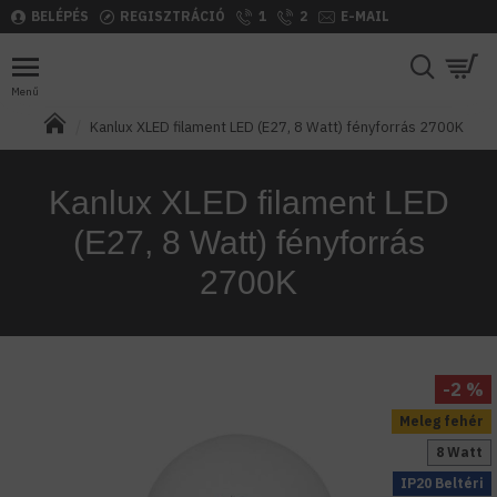
BELÉPÉS
REGISZTRÁCIÓ
1
2
E-MAIL
Kanlux XLED filament LED (E27, 8 Watt) fényforrás 2700K
Kanlux XLED filament LED
(E27, 8 Watt) fényforrás
2700K
-2 %
Meleg fehér
8 Watt
IP20 Beltéri