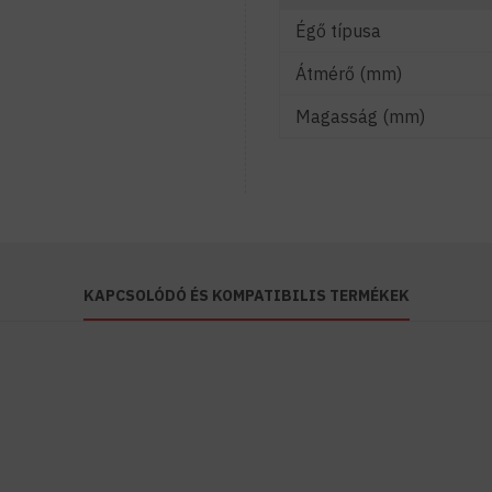
Égő típusa
Átmérő (mm)
Magasság (mm)
KAPCSOLÓDÓ ÉS KOMPATIBILIS TERMÉKEK