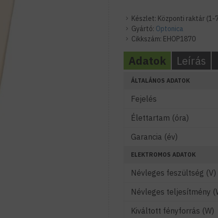
Készlet:
Központi raktár (1-
Gyártó:
Optonica
Cikkszám:
EHOP1870
Adatok
Leírás
ÁLTALÁNOS ADATOK
Fejelés
Élettartam (óra)
Garancia (év)
ELEKTROMOS ADATOK
Névleges feszültség (V)
Névleges teljesítmény (
Kiváltott fényforrás (W)