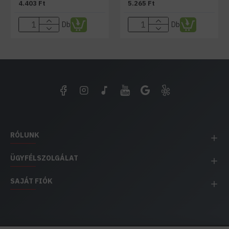
4.403 Ft
5.265 Ft
Db
Db
RÓLUNK
ÜGYFÉLSZOLGÁLAT
SAJÁT FIÓK