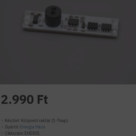
2.990 Ft
Készlet:
Központi raktár (1-7nap)
Gyártó:
Energia Háza
Cikkszám:
EHDS01