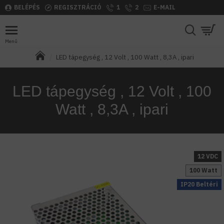
BELÉPÉS
REGISZTRÁCIÓ
1
2
E-MAIL
LED tápegység , 12 Volt , 100 Watt , 8,3A , ipari
LED tápegység , 12 Volt , 100
Watt , 8,3A , ipari
12 VDC
100 Watt
IP20 Beltéri