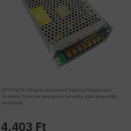
OPTONICA LED gyári képviselet! Vásárolj megbízható
forrásból! Szakmai támogatás, tervezés, gyári garanciális
feltételek.
4.403 Ft