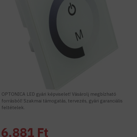
OPTONICA LED gyári képviselet! Vásárolj megbízható
forrásból! Szakmai támogatás, tervezés, gyári garanciális
feltételek.
6.881 Ft