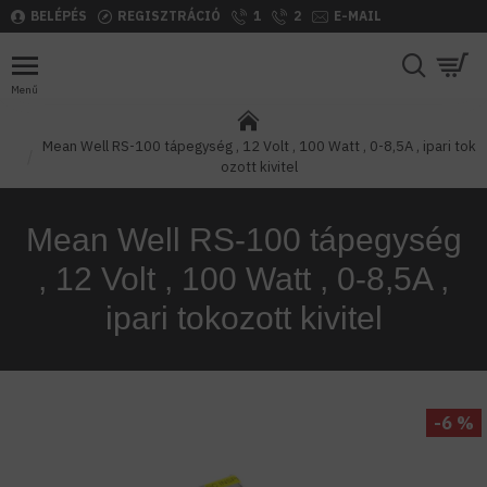
BELÉPÉS
REGISZTRÁCIÓ
1
2
E-MAIL
Mean Well RS-100 tápegység , 12 Volt , 100 Watt , 0-8,5A , ipari tok
ozott kivitel
Mean Well RS-100 tápegység
, 12 Volt , 100 Watt , 0-8,5A ,
ipari tokozott kivitel
-6 %