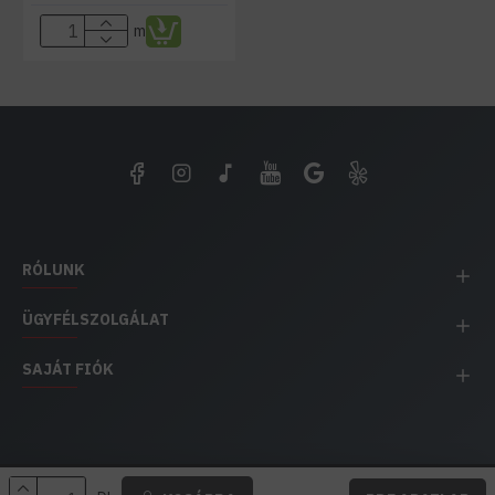
m
RÓLUNK
ÜGYFÉLSZOLGÁLAT
SAJÁT FIÓK
EH IMPEX / Copyright © 1991-2025 Energia Háza