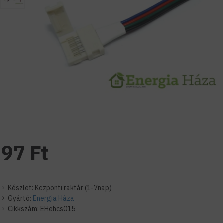
97 Ft
Készlet:
Központi raktár (1-7nap)
Gyártó:
Energia Háza
Cikkszám:
EHehcs015