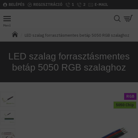
BELÉPÉS
REGISZTRÁCIÓ
1
2
E-MAIL
LED szalag forrasztásmentes betáp 5050 RGB szalaghoz
LED szalag forrasztásmentes
betáp 5050 RGB szalaghoz
RGB
5050 Chip