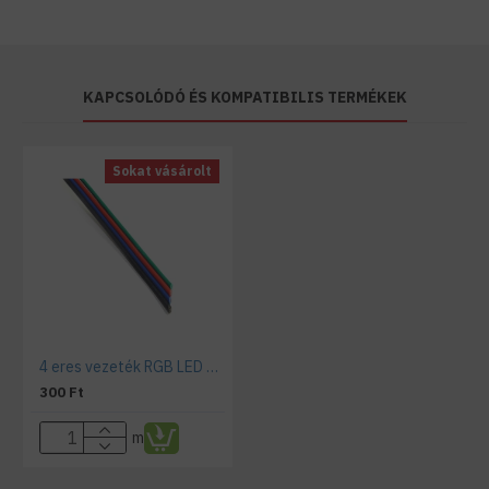
KAPCSOLÓDÓ ÉS KOMPATIBILIS TERMÉKEK
Sokat vásárolt
4 eres vezeték RGB LED szalagokhoz
300 Ft
m