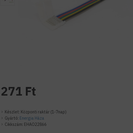
271 Ft
Készlet:
Központi raktár (1-7nap)
Gyártó:
Energia Háza
Cikkszám:
EHAO22866