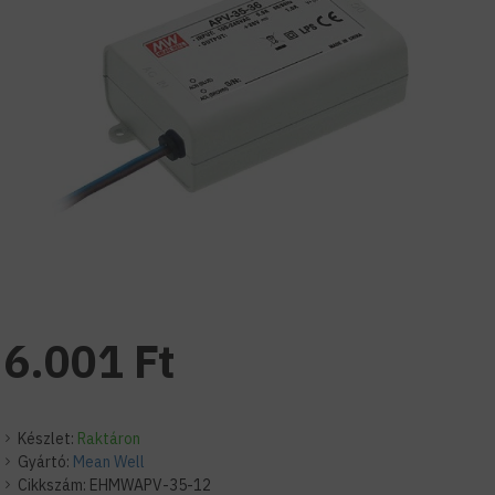
6.001 Ft
Készlet:
Raktáron
Gyártó:
Mean Well
Cikkszám:
EHMWAPV-35-12