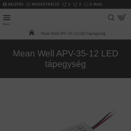
BELÉPÉS
REGISZTRÁCIÓ
1
2
E-MAIL
Mean Well APV-35-12 LED tápegység
Mean Well APV-35-12 LED
tápegység