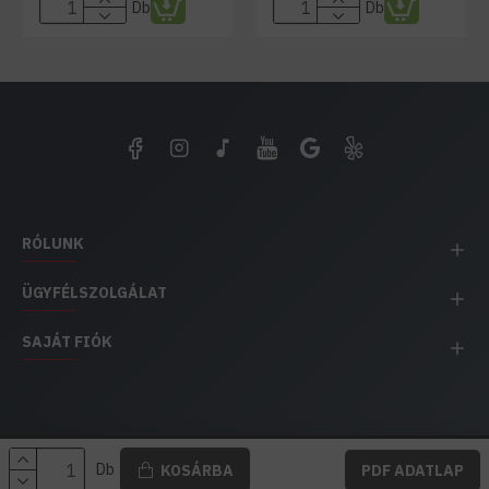
Db
Db
RÓLUNK
ÜGYFÉLSZOLGÁLAT
SAJÁT FIÓK
EH IMPEX / Copyright © 1991-2025 Energia Háza
Db
KOSÁRBA
PDF ADATLAP