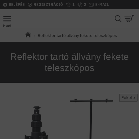
BELÉPÉS
REGISZTRÁCIÓ
1
2
E-MAIL
Reflektor tartó állvány fekete teleszkópos
Reflektor tartó állvány fekete
teleszkópos
Fekete