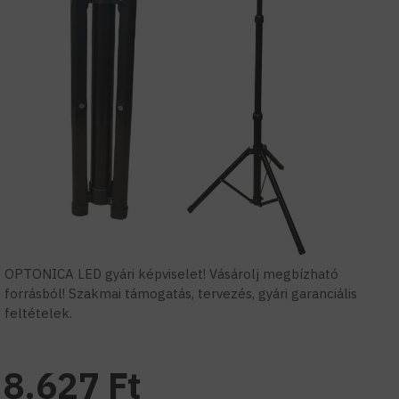
OPTONICA LED gyári képviselet! Vásárolj megbízható
forrásból! Szakmai támogatás, tervezés, gyári garanciális
feltételek.
8.627 Ft