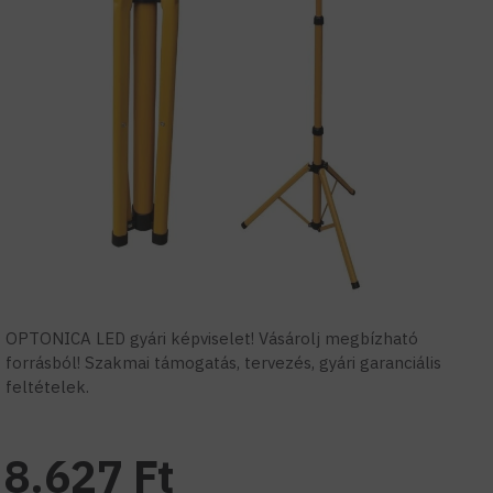
OPTONICA LED gyári képviselet! Vásárolj megbízható
forrásból! Szakmai támogatás, tervezés, gyári garanciális
feltételek.
8.627 Ft