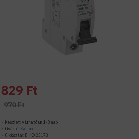
829 Ft
970 Ft
Készlet:
Várhatóan 1-3 nap
Gyártó:
Kanlux
Cikkszám:
EHKX23173