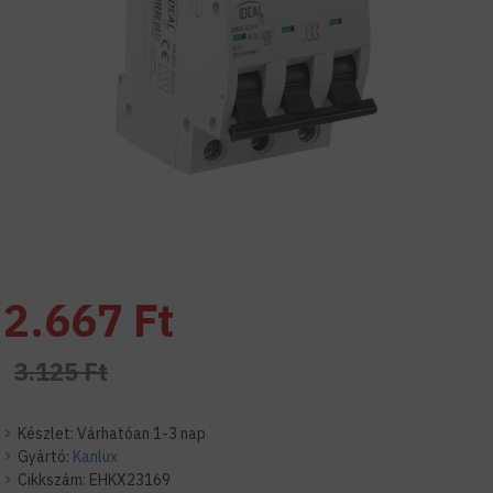
2.667 Ft
3.125 Ft
Készlet:
Várhatóan 1-3 nap
Gyártó:
Kanlux
Cikkszám:
EHKX23169