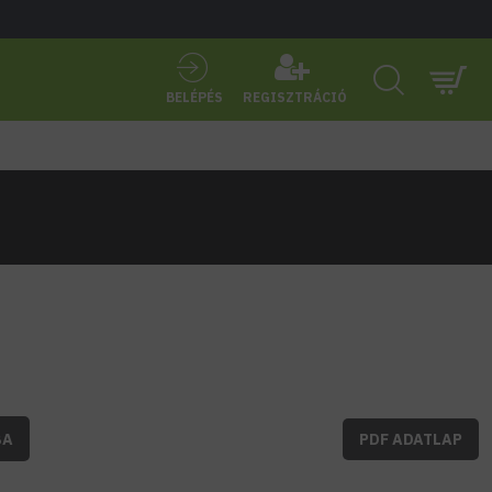
BELÉPÉS
REGISZTRÁCIÓ
BA
PDF ADATLAP