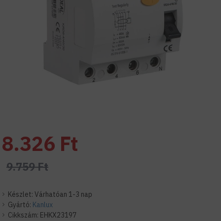
8.326 Ft
9.759 Ft
Készlet:
Várhatóan 1-3 nap
Gyártó:
Kanlux
Cikkszám:
EHKX23197