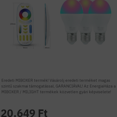
Eredeti MIBOXER termék! Vásárolj eredeti terméket magas
szintű szakmai támogatással, GARANCIÁVAL! Az EnergiaHáza a
MIBOXER / MILIGHT termékek közvetlen gyári képviselete!
20.649 Ft