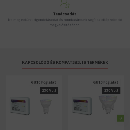
Tanácsadás
Írd meg nekünk elgondolásodat és munkatársunk segít az elképzeléseid
megvalósításában.
KAPCSOLÓDÓ ÉS KOMPATIBILIS TERMÉKEK
GU10 Foglalat
GU10 Foglalat
230 Volt
230 Volt