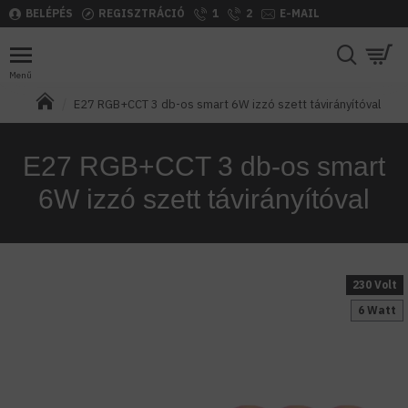
BELÉPÉS
REGISZTRÁCIÓ
1
2
E-MAIL
E27 RGB+CCT 3 db-os smart 6W izzó szett távirányítóval
E27 RGB+CCT 3 db-os smart
6W izzó szett távirányítóval
230 Volt
6 Watt