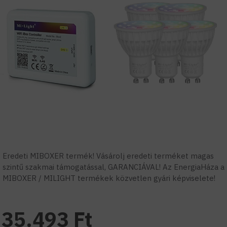
Eredeti MIBOXER termék! Vásárolj eredeti terméket magas
szintű szakmai támogatással, GARANCIÁVAL! Az EnergiaHáza a
MIBOXER / MILIGHT termékek közvetlen gyári képviselete!
35.493 Ft