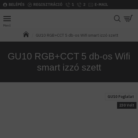
BELÉPÉS
REGISZTRÁCIÓ
1
2
E-MAIL
GU10 RGB+CCT 5 db-os Wifi smart izzó szett
GU10 RGB+CCT 5 db-os Wifi
smart izzó szett
GU10 Foglalat
230 Volt