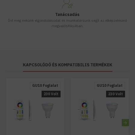
Tanácsadás
Írd meg nekünk elgondolásodat és munkatársunk segít az elképzeléseid
megvalósításában.
KAPCSOLÓDÓ ÉS KOMPATIBILIS TERMÉKEK
GU10 Foglalat
GU10 Foglalat
230 Volt
230 Volt