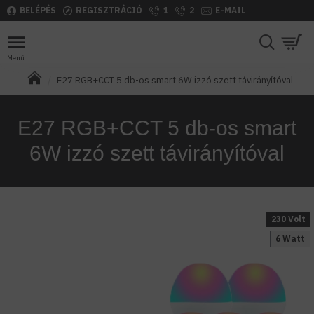
BELÉPÉS
REGISZTRÁCIÓ
1
2
E-MAIL
E27 RGB+CCT 5 db-os smart 6W izzó szett távirányítóval
E27 RGB+CCT 5 db-os smart
6W izzó szett távirányítóval
230 Volt
6 Watt