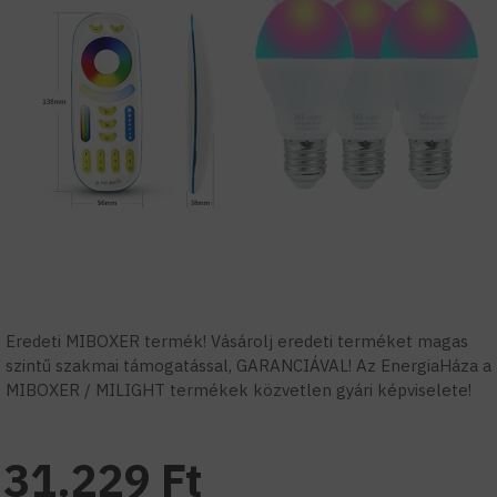
Eredeti MIBOXER termék! Vásárolj eredeti terméket magas
szintű szakmai támogatással, GARANCIÁVAL! Az EnergiaHáza a
MIBOXER / MILIGHT termékek közvetlen gyári képviselete!
31.229 Ft