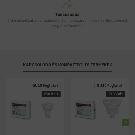
Tanácsadás
Írd meg nekünk elgondolásodat és munkatársunk segít az elképzeléseid
megvalósításában.
KAPCSOLÓDÓ ÉS KOMPATIBILIS TERMÉKEK
GU10 Foglalat
GU10 Foglalat
230 Volt
230 Volt