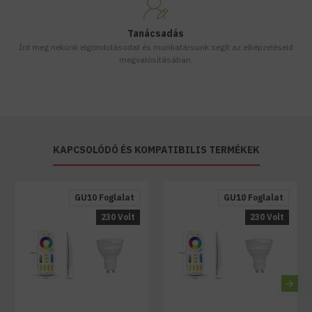
Tanácsadás
Írd meg nekünk elgondolásodat és munkatársunk segít az elképzeléseid
megvalósításában.
KAPCSOLÓDÓ ÉS KOMPATIBILIS TERMÉKEK
GU10 Foglalat
GU10 Foglalat
230 Volt
230 Volt