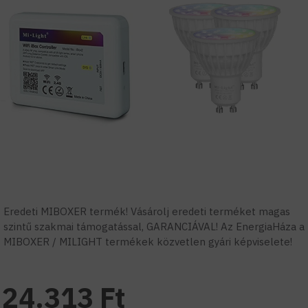
Eredeti MIBOXER termék! Vásárolj eredeti terméket magas
szintű szakmai támogatással, GARANCIÁVAL! Az EnergiaHáza a
MIBOXER / MILIGHT termékek közvetlen gyári képviselete!
24.313 Ft