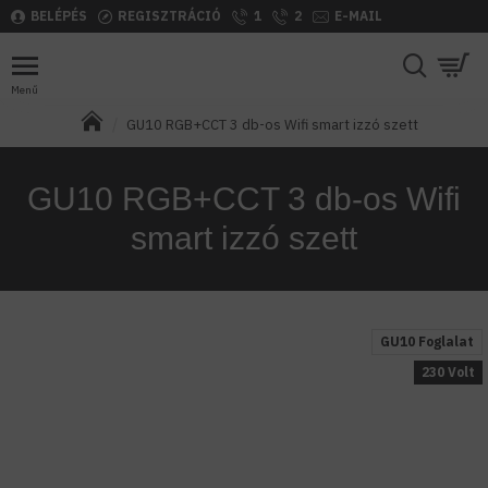
BELÉPÉS
REGISZTRÁCIÓ
1
2
E-MAIL
GU10 RGB+CCT 3 db-os Wifi smart izzó szett
GU10 RGB+CCT 3 db-os Wifi
smart izzó szett
GU10 Foglalat
230 Volt